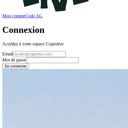
Mon compte
Code AG
Connexion
Accédez à votre espace Coprolive
Email
Mot de passe
Se connecter